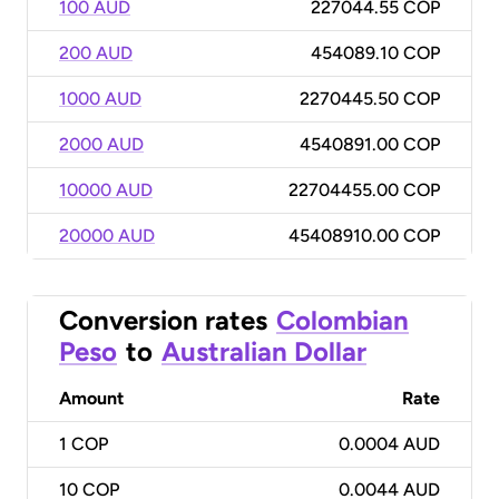
100 AUD
227044.55 COP
200 AUD
454089.10 COP
1000 AUD
2270445.50 COP
2000 AUD
4540891.00 COP
10000 AUD
22704455.00 COP
20000 AUD
45408910.00 COP
Conversion rates
Colombian
Peso
to
Australian Dollar
Amount
Rate
1
COP
0.0004 AUD
10
COP
0.0044 AUD