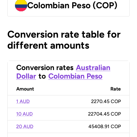
Colombian Peso (COP)
Conversion rate table for
different amounts
Conversion rates
Australian
Dollar
to
Colombian Peso
Amount
Rate
1 AUD
2270.45 COP
10 AUD
22704.45 COP
20 AUD
45408.91 COP