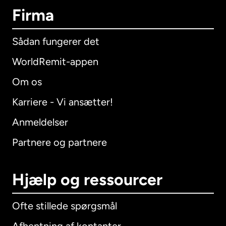
Firma
Sådan fungerer det
WorldRemit-appen
Om os
Karriere - Vi ansætter!
Anmeldelser
Partnere og partnere
Hjælp og ressourcer
Ofte stillede spørgsmål