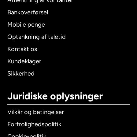
Afhentning af kontanter
Bankoverførsel
Mobile penge
Optankning af taletid
Kontakt os
Kundeklager
Sikkerhed
Juridiske oplysninger
Vilkår og betingelser
Fortrolighedspolitik
Cookie-politik