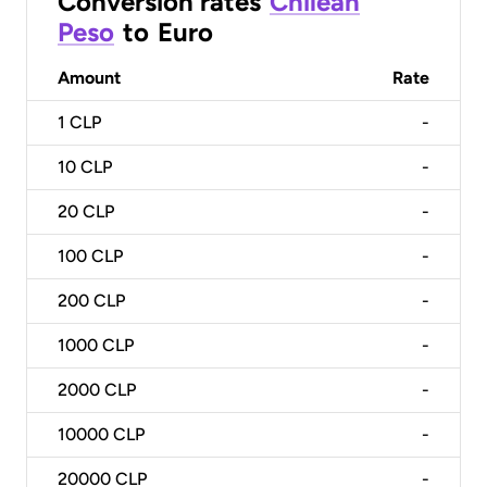
Conversion rates
Chilean
Peso
to
Euro
Amount
Rate
1
CLP
-
10
CLP
-
20
CLP
-
100
CLP
-
200
CLP
-
1000
CLP
-
2000
CLP
-
10000
CLP
-
20000
CLP
-