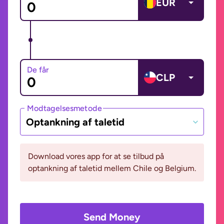
EUR
De får
CLP
Modtagelsesmetode
Optankning af taletid
Download vores app for at se tilbud på
optankning af taletid mellem Chile og Belgium.
Send Money