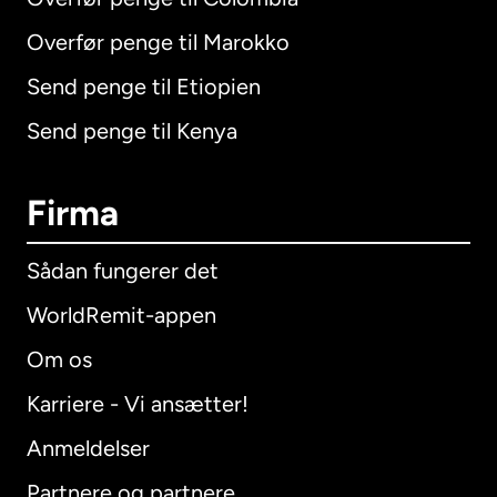
Overfør penge til Marokko
Send penge til Etiopien
Send penge til Kenya
Firma
Sådan fungerer det
WorldRemit-appen
Om os
Karriere - Vi ansætter!
Anmeldelser
Partnere og partnere