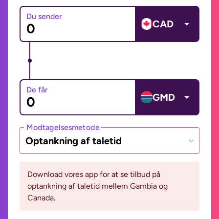
Du sender
CAD
De får
GMD
Modtagelsesmetode
Optankning af taletid
Download vores app for at se tilbud på
optankning af taletid mellem Gambia og
Canada.