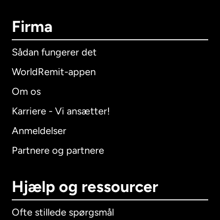
Firma
Sådan fungerer det
WorldRemit-appen
Om os
Karriere - Vi ansætter!
Anmeldelser
Partnere og partnere
Hjælp og ressourcer
Ofte stillede spørgsmål