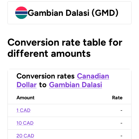
Gambian Dalasi (GMD)
Conversion rate table for
different amounts
Conversion rates
Canadian
Dollar
to
Gambian Dalasi
Amount
Rate
1 CAD
-
10 CAD
-
20 CAD
-