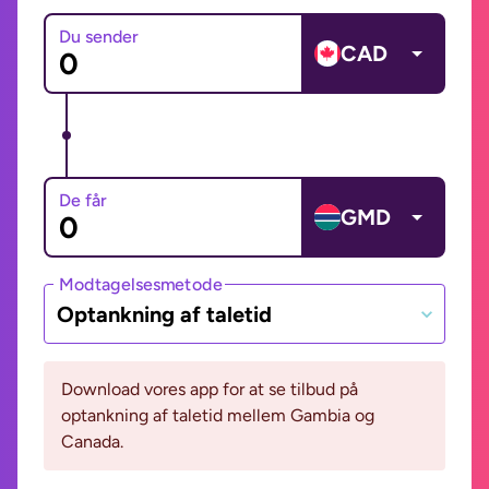
Du sender
CAD
De får
GMD
Modtagelsesmetode
Optankning af taletid
Download vores app for at se tilbud på
optankning af taletid mellem Gambia og
Canada.