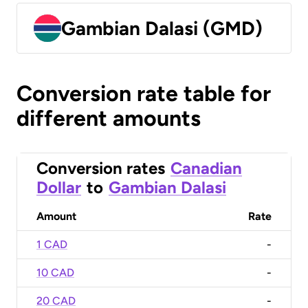
Gambian Dalasi (GMD)
Conversion rate table for
different amounts
Conversion rates
Canadian
Dollar
to
Gambian Dalasi
Amount
Rate
1 CAD
-
10 CAD
-
20 CAD
-