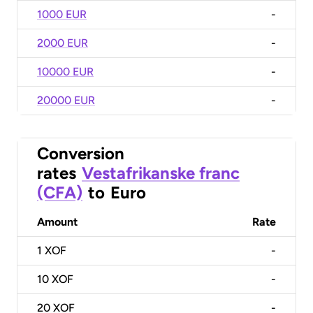
1000 EUR
-
2000 EUR
-
10000 EUR
-
20000 EUR
-
Conversion
rates
Vestafrikanske franc
(CFA)
to
Euro
Amount
Rate
1
XOF
-
10
XOF
-
20
XOF
-