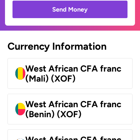
Send Money
Currency Information
West African CFA franc
(Mali) (XOF)
West African CFA franc
(Benin) (XOF)
West African CFA franc