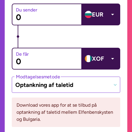
Du sender
EUR
De får
XOF
Modtagelsesmetode
Optankning af taletid
Download vores app for at se tilbud på
optankning af taletid mellem Elfenbenskysten
og Bulgaria.