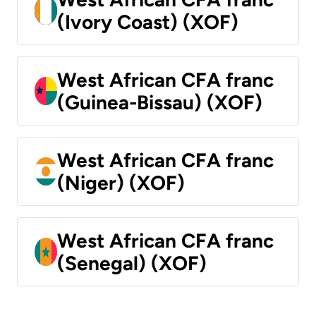
(Ivory Coast) (XOF)
West African CFA franc
(Guinea-Bissau) (XOF)
West African CFA franc
(Niger) (XOF)
West African CFA franc
(Senegal) (XOF)