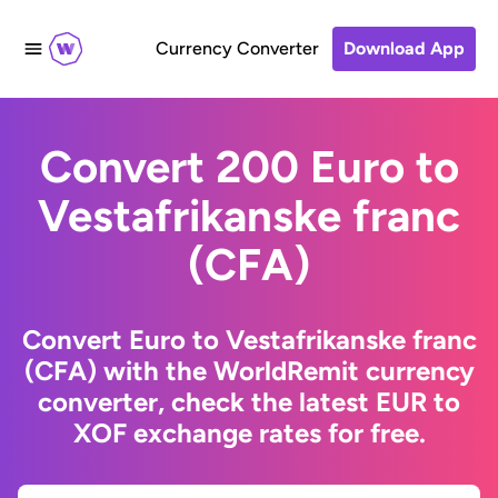
Currency Converter
Download App
Convert 200 Euro to
Vestafrikanske franc
(CFA)
Convert Euro to Vestafrikanske franc
(CFA) with the WorldRemit currency
converter, check the latest EUR to
XOF exchange rates for free.