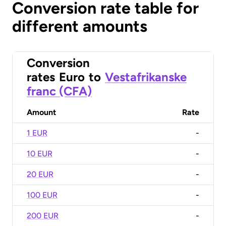
Conversion rate table for
different amounts
Conversion
rates
Euro
to
Vestafrikanske
franc (CFA)
Amount
Rate
1 EUR
-
10 EUR
-
20 EUR
-
100 EUR
-
200 EUR
-