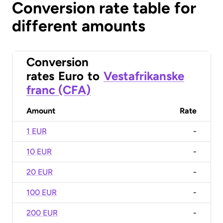
Conversion rate table for
different amounts
Conversion
rates
Euro
to
Vestafrikanske
franc (CFA)
Amount
Rate
1 EUR
-
10 EUR
-
20 EUR
-
100 EUR
-
200 EUR
-