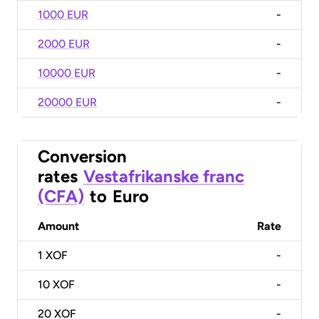
1000 EUR
-
2000 EUR
-
10000 EUR
-
20000 EUR
-
Conversion
rates
Vestafrikanske franc
(CFA)
to
Euro
Amount
Rate
1
XOF
-
10
XOF
-
20
XOF
-