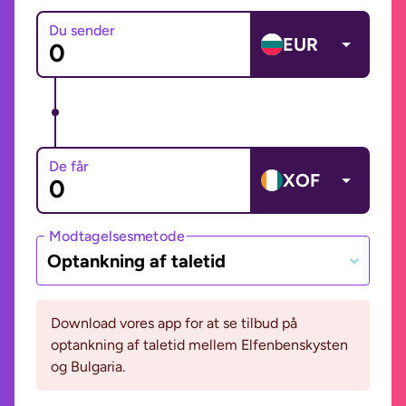
Du sender
EUR
De får
XOF
Modtagelsesmetode
Optankning af taletid
Download vores app for at se tilbud på
optankning af taletid mellem Elfenbenskysten
og Bulgaria.