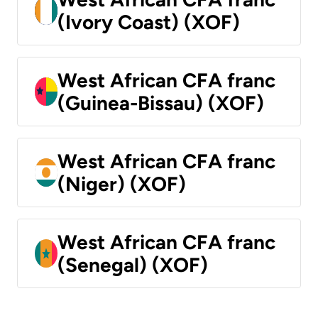
(Ivory Coast) (XOF)
West African CFA franc
(Guinea-Bissau) (XOF)
West African CFA franc
(Niger) (XOF)
West African CFA franc
(Senegal) (XOF)