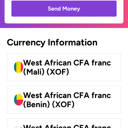
Send Money
Currency Information
West African CFA franc
(Mali) (XOF)
West African CFA franc
(Benin) (XOF)
West African CFA franc