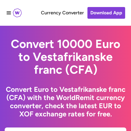
Currency Converter
Download App
Convert 10000 Euro
to Vestafrikanske
franc (CFA)
Convert Euro to Vestafrikanske franc
(CFA) with the WorldRemit currency
converter, check the latest EUR to
XOF exchange rates for free.