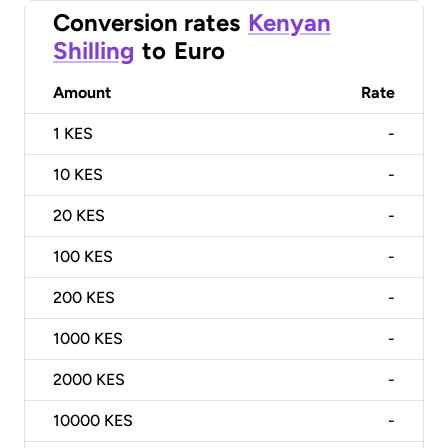
Conversion rates
Kenyan
Shilling
to
Euro
Amount
Rate
1
KES
-
10
KES
-
20
KES
-
100
KES
-
200
KES
-
1000
KES
-
2000
KES
-
10000
KES
-