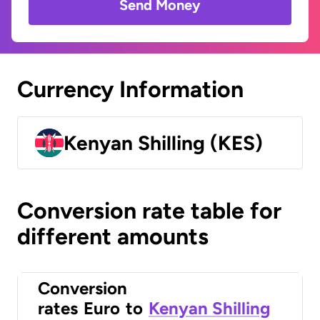
Send Money
Currency Information
Kenyan Shilling (KES)
Conversion rate table for
different amounts
Conversion
rates
Euro
to
Kenyan Shilling