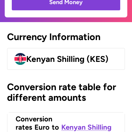
Send Money
Currency Information
Kenyan Shilling (KES)
Conversion rate table for
different amounts
Conversion
rates
Euro
to
Kenyan Shilling