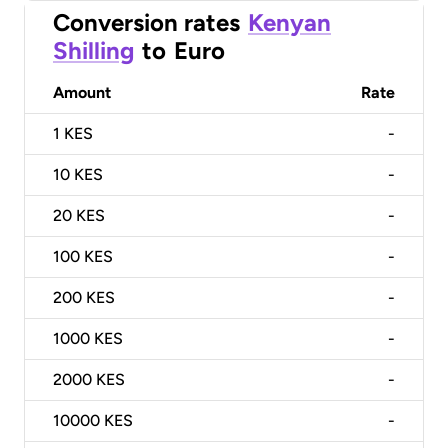
Conversion rates
Kenyan
Shilling
to
Euro
Amount
Rate
1
KES
-
10
KES
-
20
KES
-
100
KES
-
200
KES
-
1000
KES
-
2000
KES
-
10000
KES
-