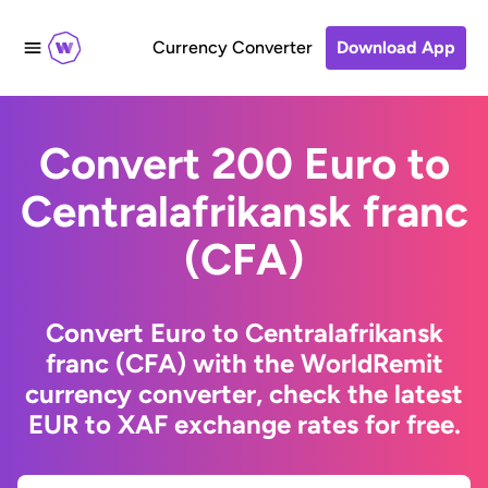
Currency Converter
Download App
Convert 200 Euro to
Centralafrikansk franc
(CFA)
Convert Euro to Centralafrikansk
franc (CFA) with the WorldRemit
currency converter, check the latest
EUR to XAF exchange rates for free.