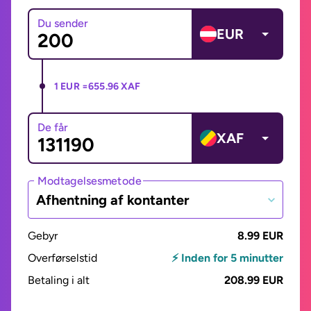
Du sender
EUR
1 EUR =
655.96 XAF
De får
XAF
Modtagelsesmetode
Afhentning af kontanter
Gebyr
8.99 EUR
Overførselstid
⚡ Inden for 5 minutter
Betaling i alt
208.99 EUR