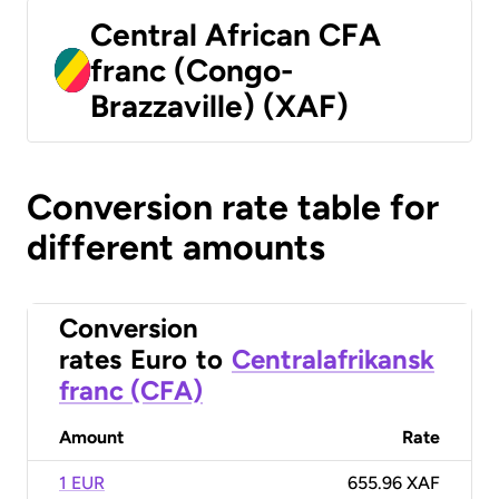
Central African CFA
franc (Congo-
Brazzaville) (XAF)
Conversion rate table for
different amounts
Conversion
rates
Euro
to
Centralafrikansk
franc (CFA)
Amount
Rate
1 EUR
655.96 XAF