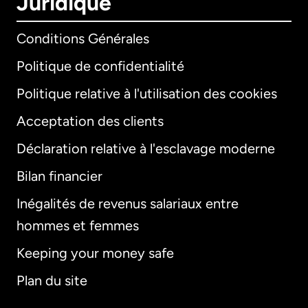
Juridique
Conditions Générales
Politique de confidentialité
Politique relative à l'utilisation des cookies
Acceptation des clients
Déclaration relative à l'esclavage moderne
Bilan financier
International
English
Inégalités de revenus salariaux entre
hommes et femmes
Keeping your money safe
Allemagne
Plan du site
Australie