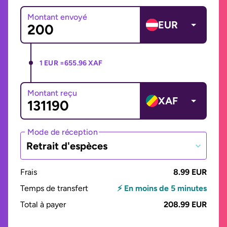
Montant envoyé
EUR
1 EUR =
655.96 XAF
Montant reçu
XAF
Mode de réception
Retrait d'espèces
Frais
8.99 EUR
Temps de transfert
⚡ En moins de 5 minutes
Total à payer
208.99 EUR