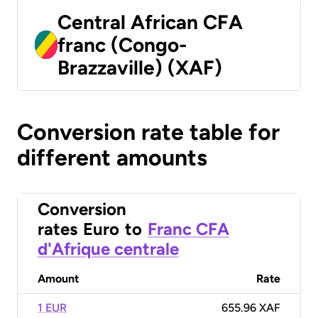
Central African CFA
franc (Congo-
Brazzaville) (XAF)
Conversion rate table for
different amounts
Conversion
rates
Euro
to
Franc CFA
d'Afrique centrale
Amount
Rate
1 EUR
655.96 XAF