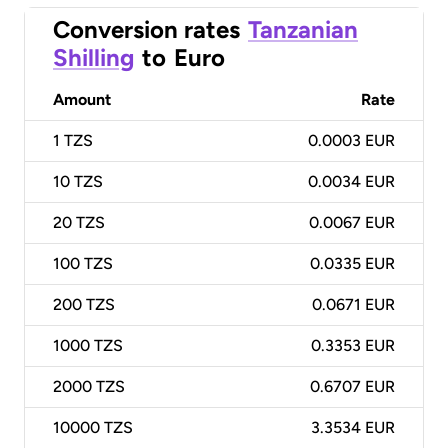
Conversion rates
Tanzanian
Shilling
to
Euro
Amount
Rate
1
TZS
0.0003 EUR
10
TZS
0.0034 EUR
20
TZS
0.0067 EUR
100
TZS
0.0335 EUR
200
TZS
0.0671 EUR
1000
TZS
0.3353 EUR
2000
TZS
0.6707 EUR
10000
TZS
3.3534 EUR