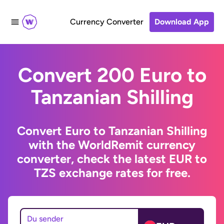
Currency Converter
Download App
Convert 200 Euro to
Tanzanian Shilling
Convert Euro to Tanzanian Shilling
with the WorldRemit currency
converter, check the latest EUR to
TZS exchange rates for free.
Du sender