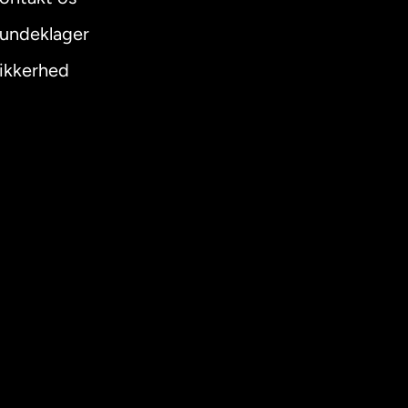
undeklager
ikkerhed