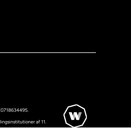
BE0718634495.
ngsinstitutioner af 11.