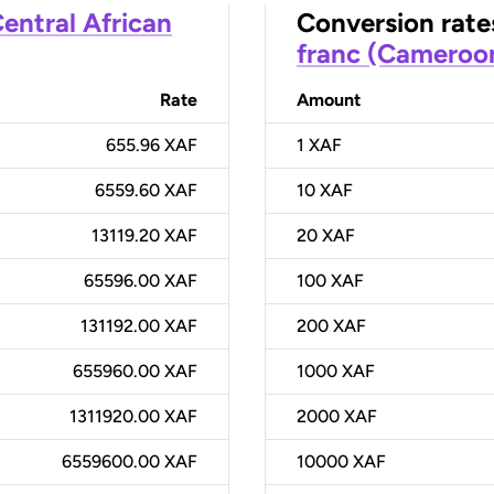
entral African
Conversion rate
franc (Cameroo
Rate
Amount
655.96 XAF
1
XAF
6559.60 XAF
10
XAF
13119.20 XAF
20
XAF
65596.00 XAF
100
XAF
131192.00 XAF
200
XAF
655960.00 XAF
1000
XAF
1311920.00 XAF
2000
XAF
6559600.00 XAF
10000
XAF