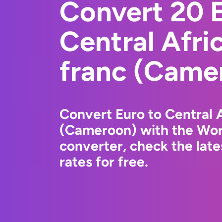
Convert 20 E
Central Afr
franc (Came
Convert Euro to Central 
(Cameroon) with the Wor
converter, check the lat
rates for free.