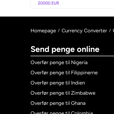
20000 EUR
Homepage
Currency Converter
/
/
Send penge online
Overfør penge til Nigeria
Overfør penge til Filippinerne
Overfør penge til Indien
Overfør penge til Zimbabwe
Overfør penge til Ghana
Overfør penge til Colombia