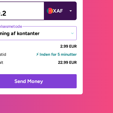
XAF
lsesmetode
ning af kontanter
2.99 EUR
stid
⚡ Inden for 5 minutter
alt
22.99 EUR
Send Money