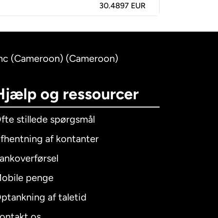
30.4897 EUR
ranc (Cameroon) (Cameroon)
Hjælp og ressourcer
fte stillede spørgsmål
fhentning af kontanter
ankoverførsel
obile penge
ptankning af taletid
ontakt os