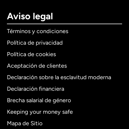
Aviso legal
Términos y condiciones
Política de privacidad
Política de cookies
Aceptación de clientes
Declaración sobre la esclavitud moderna
Internacional
English
Declaración financiera
Brecha salarial de género
Keeping your money safe
Alemania
Mapa de Sitio