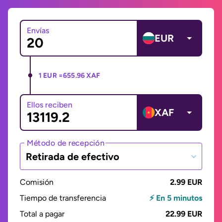
Envías
EUR
1 EUR =
655.96 XAF
Ellos reciben
XAF
Método de recepción
Retirada de efectivo
Comisión
2.99 EUR
Tiempo de transferencia
⚡ En 5 minutos
Total a pagar
22.99 EUR