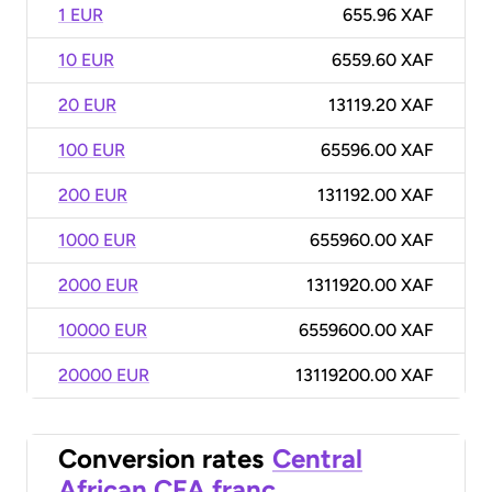
1 EUR
655.96 XAF
10 EUR
6559.60 XAF
20 EUR
13119.20 XAF
100 EUR
65596.00 XAF
200 EUR
131192.00 XAF
1000 EUR
655960.00 XAF
2000 EUR
1311920.00 XAF
10000 EUR
6559600.00 XAF
20000 EUR
13119200.00 XAF
Conversion rates
Central
African CFA franc