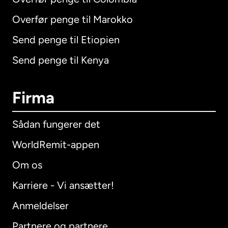
Overfør penge til Marokko
Send penge til Etiopien
Send penge til Kenya
Firma
Sådan fungerer det
WorldRemit-appen
Om os
Karriere - Vi ansætter!
Anmeldelser
Partnere og partnere