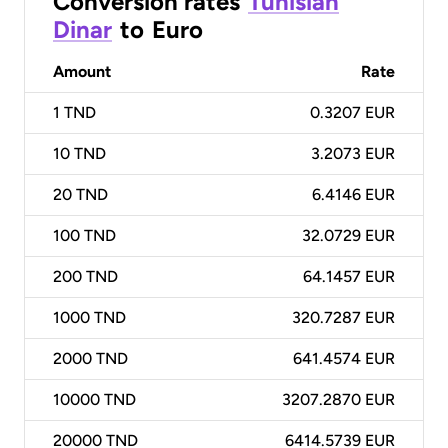
Conversion rates
Tunisian
Dinar
to
Euro
Amount
Rate
1
TND
0.3207 EUR
10
TND
3.2073 EUR
20
TND
6.4146 EUR
100
TND
32.0729 EUR
200
TND
64.1457 EUR
1000
TND
320.7287 EUR
2000
TND
641.4574 EUR
10000
TND
3207.2870 EUR
20000
TND
6414.5739 EUR