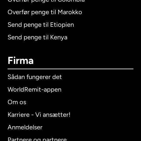
Overfør penge til Marokko
Send penge til Etiopien
Send penge til Kenya
Firma
Sådan fungerer det
WorldRemit-appen
Om os
Karriere - Vi ansætter!
Anmeldelser
Partnere og partnere