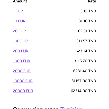
Amount
Rate
1 EUR
3.12 TND
10 EUR
31.16 TND
20 EUR
62.31 TND
100 EUR
311.57 TND
200 EUR
623.14 TND
1000 EUR
3115.70 TND
2000 EUR
6231.40 TND
10000 EUR
31157.00 TND
20000 EUR
62314.00 TND