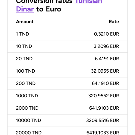
Conversion rates
Tunisian
Dinar
to
Euro
Amount
Rate
1
TND
0.3210 EUR
10
TND
3.2096 EUR
20
TND
6.4191 EUR
100
TND
32.0955 EUR
200
TND
64.1910 EUR
1000
TND
320.9552 EUR
2000
TND
641.9103 EUR
10000
TND
3209.5516 EUR
20000
TND
6419.1033 EUR