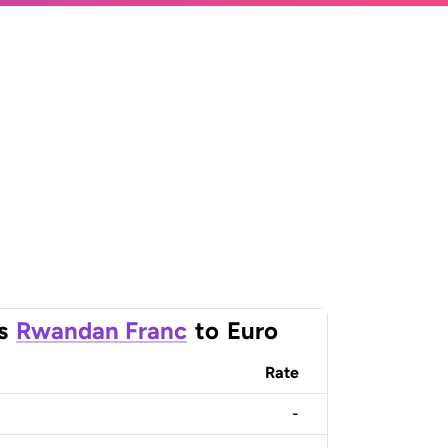
s
Rwandan Franc
to
Euro
Rate
-