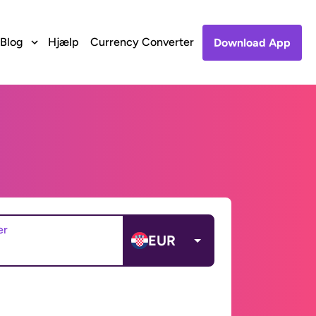
Blog
Hjælp
Currency Converter
Download App
er
EUR