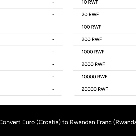
-
10
RWF
-
20
RWF
-
100
RWF
-
200
RWF
-
1000
RWF
-
2000
RWF
-
10000
RWF
-
20000
RWF
Convert Euro (Croatia) to Rwandan Franc (Rwand