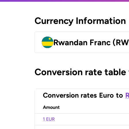
Currency Information
Rwandan Franc (RW
Conversion rate table
Conversion rates
Euro
to
Amount
1 EUR