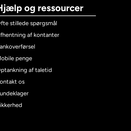
Hjælp og ressourcer
fte stillede spørgsmål
fhentning af kontanter
ankoverførsel
obile penge
ptankning af taletid
ontakt os
undeklager
ikkerhed