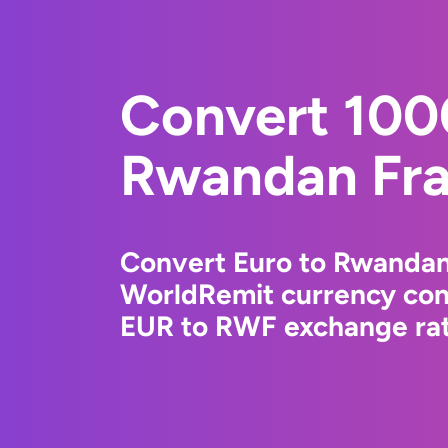
Convert 100
Rwandan Fr
Convert Euro to Rwandan
WorldRemit currency conv
EUR to RWF exchange rate