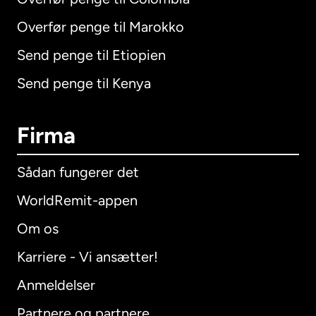
Overfør penge til Marokko
Send penge til Etiopien
Send penge til Kenya
Firma
Sådan fungerer det
WorldRemit-appen
Om os
Karriere - Vi ansætter!
Anmeldelser
Partnere og partnere