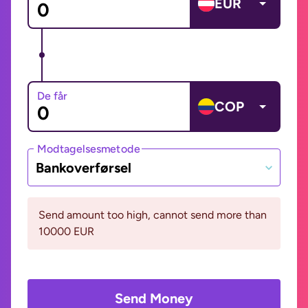
EUR
De får
COP
Modtagelsesmetode
Bankoverførsel
Send amount too high, cannot send more than
10000 EUR
Send Money