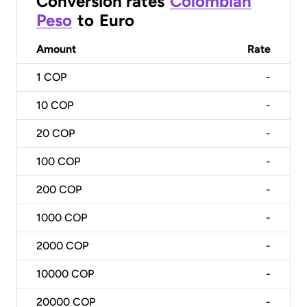
Conversion rates
Colombian
Peso
to
Euro
Amount
Rate
1
COP
-
10
COP
-
20
COP
-
100
COP
-
200
COP
-
1000
COP
-
2000
COP
-
10000
COP
-
20000
COP
-