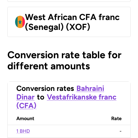
West African CFA franc
(Senegal) (XOF)
Conversion rate table for
different amounts
Conversion rates
Bahraini
Dinar
to
Vestafrikanske franc
(CFA)
Amount
Rate
1 BHD
-