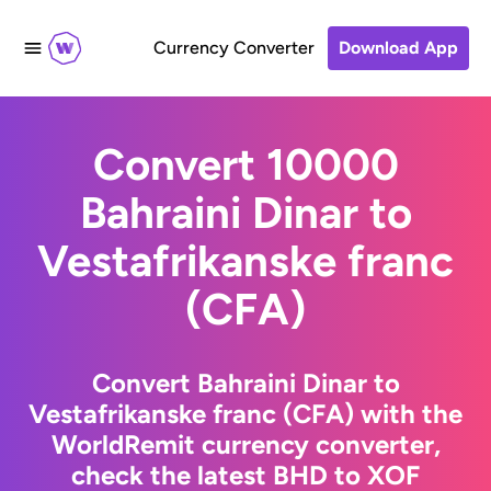
Currency Converter
Download App
Convert 10000
Bahraini Dinar to
Vestafrikanske franc
(CFA)
Convert Bahraini Dinar to
Vestafrikanske franc (CFA) with the
WorldRemit currency converter,
check the latest BHD to XOF