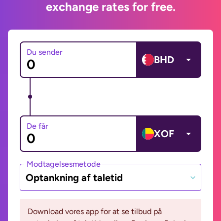
exchange rates for free.
Du sender
BHD
De får
XOF
Modtagelsesmetode
Optankning af taletid
Download vores app for at se tilbud på