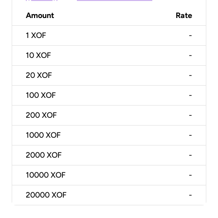
Amount
Rate
1
XOF
-
10
XOF
-
20
XOF
-
100
XOF
-
200
XOF
-
1000
XOF
-
2000
XOF
-
10000
XOF
-
20000
XOF
-