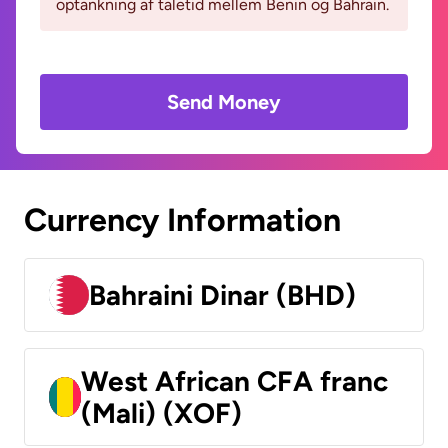
optankning af taletid mellem Benin og Bahrain.
Send Money
Currency Information
Bahraini Dinar (BHD)
West African CFA franc
(Mali) (XOF)