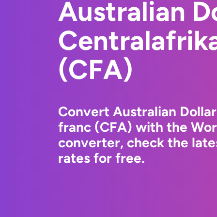
Australian Do
Centralafrik
(CFA)
Convert Australian Dollar
franc (CFA) with the Wo
converter, check the la
rates for free.