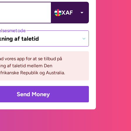
XAF
lsesmetode
ning af taletid
 vores app for at se tilbud på
ng af taletid mellem Den
frikanske Republik og Australia.
Send Money