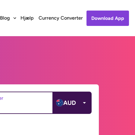
Blog
Hjælp
Currency Converter
Download App
er
AUD