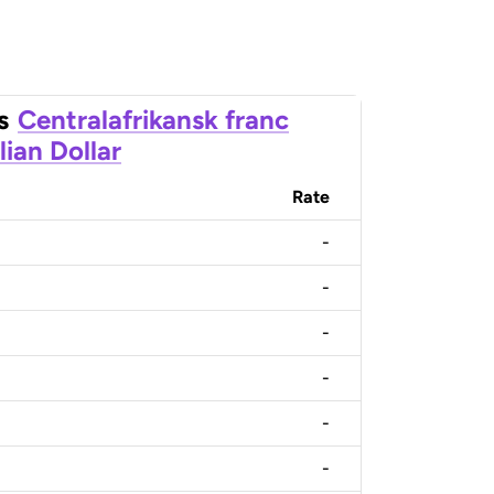
s
Centralafrikansk franc
lian Dollar
Rate
-
-
-
-
-
-