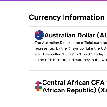
Currency Information
Australian Dollar (
The Australian Dollar is the official currenc
represented by the ‘$’ symbol. Like the US D
are often called ‘Bucks’ or ‘Dough’. Today,
is the fifth most traded currency in the wor
Central African CFA 
African Republic) (X