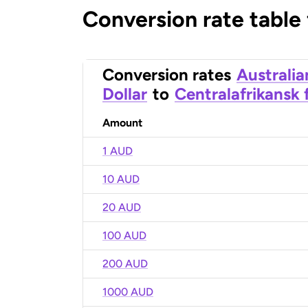
Conversion rate table
Conversion rates
Australia
Dollar
to
Centralafrikansk 
Amount
1 AUD
10 AUD
20 AUD
100 AUD
200 AUD
1000 AUD