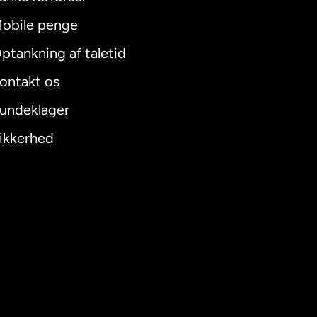
obile penge
ptankning af taletid
ontakt os
undeklager
ikkerhed