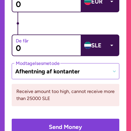
EUR
De får
SLE
Modtagelsesmetode
Afhentning af kontanter
Receive amount too high, cannot receive more
than 25000 SLE
Send Money