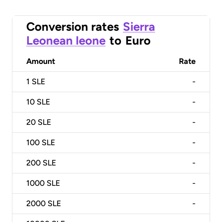
Conversion rates
Sierra
Leonean leone
to
Euro
Amount
Rate
1
SLE
-
10
SLE
-
20
SLE
-
100
SLE
-
200
SLE
-
1000
SLE
-
2000
SLE
-