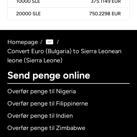
10000
SLE
375.1149 EUR
20000
SLE
750.2298 EUR
Homepage
/
/
Convert Euro (Bulgaria) to Sierra Leonean
leone (Sierra Leone)
Send penge online
Overfør penge til Nigeria
Overfør penge til Filippinerne
Overfør penge til Indien
Overfør penge til Zimbabwe