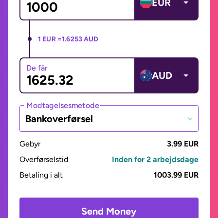
EUR
1 EUR =
1.6253 AUD
De får
AUD
Modtagelsesmetode
Bankoverførsel
Gebyr
3.99 EUR
Overførselstid
Inden for 2 arbejdsdage
Betaling i alt
1003.99 EUR
Send Money