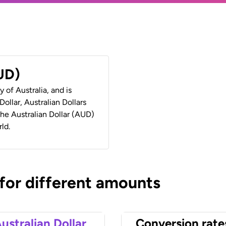
AUD)
y of Australia, and is
ollar, Australian Dollars
 the Australian Dollar (AUD)
ld.
 for different amounts
ustralian Dollar
Conversion rate