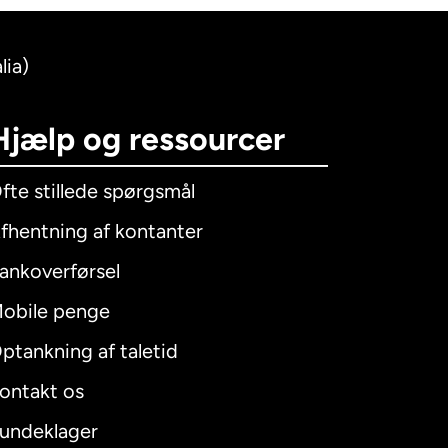
lia)
Hjælp og ressourcer
fte stillede spørgsmål
fhentning af kontanter
ankoverførsel
obile penge
ptankning af taletid
ontakt os
undeklager