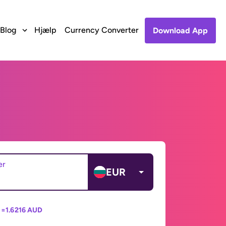
Blog
Hjælp
Currency Converter
Download App
er
EUR
 =
1.6216 AUD