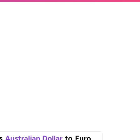
s
Australian Dollar
to
Euro