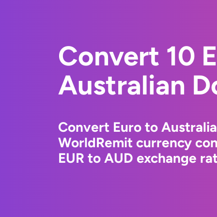
Convert 10 E
Australian Do
Convert Euro to Australia
WorldRemit currency conv
EUR to AUD exchange rate