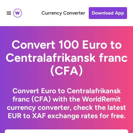
Currency Converter
Download App
Convert 100 Euro to
Centralafrikansk franc
(CFA)
Convert Euro to Centralafrikansk
franc (CFA) with the WorldRemit
currency converter, check the latest
EUR to XAF exchange rates for free.