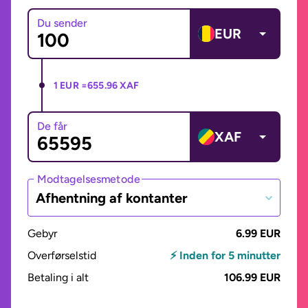
Du sender
EUR
1 EUR =
655.96 XAF
De får
XAF
Modtagelsesmetode
Afhentning af kontanter
Gebyr
6.99 EUR
Overførselstid
⚡ Inden for 5 minutter
Betaling i alt
106.99 EUR