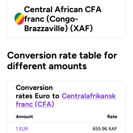
Central African CFA
franc (Congo-
Brazzaville) (XAF)
Conversion rate table for
different amounts
Conversion
rates
Euro
to
Centralafrikansk
franc (CFA)
Amount
Rate
1 EUR
655.96 XAF