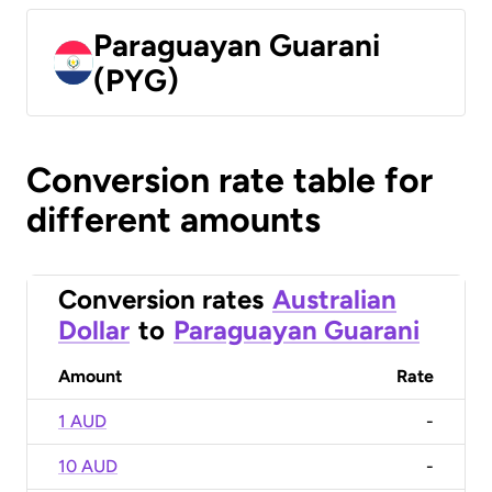
Paraguayan Guarani
(PYG)
Conversion rate table for
different amounts
Conversion rates
Australian
Dollar
to
Paraguayan Guarani
Amount
Rate
1 AUD
-
10 AUD
-