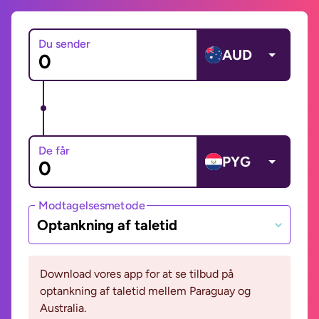
Du sender
AUD
De får
PYG
Modtagelsesmetode
Optankning af taletid
Download vores app for at se tilbud på
optankning af taletid mellem Paraguay og
Australia.