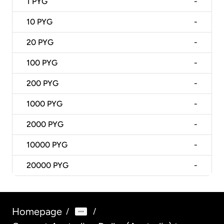
1
PYG
-
10
PYG
-
20
PYG
-
100
PYG
-
200
PYG
-
1000
PYG
-
2000
PYG
-
10000
PYG
-
20000
PYG
-
Homepage
/
/