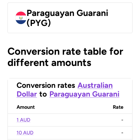
Paraguayan Guarani
(PYG)
Conversion rate table for
different amounts
Conversion rates
Australian
Dollar
to
Paraguayan Guarani
Amount
Rate
1 AUD
-
10 AUD
-