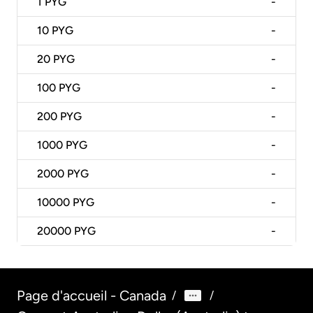
1
PYG
-
10
PYG
-
20
PYG
-
100
PYG
-
200
PYG
-
1000
PYG
-
2000
PYG
-
10000
PYG
-
20000
PYG
-
Page d'accueil - Canada
/
/