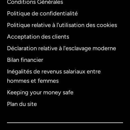
Conditions Générales
Politique de confidentialité
Politique relative à l'utilisation des cookies
Acceptation des clients
Déclaration relative à l'esclavage moderne
Bilan financier
International
English
Inégalités de revenus salariaux entre
hommes et femmes
Keeping your money safe
Allemagne
Plan du site
Australie