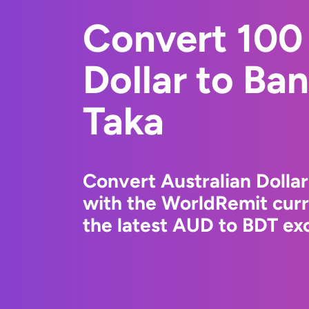
Convert 100 
Dollar to Ba
Taka
Convert Australian Dollar
with the WorldRemit cur
the latest AUD to BDT exc