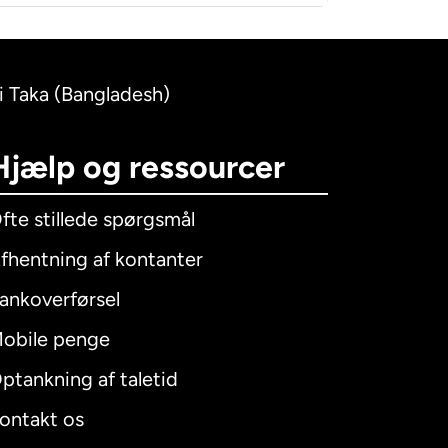
hi Taka (Bangladesh)
Hjælp og ressourcer
fte stillede spørgsmål
fhentning af kontanter
ankoverførsel
obile penge
ptankning af taletid
ontakt os