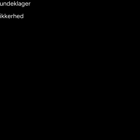
undeklager
ikkerhed