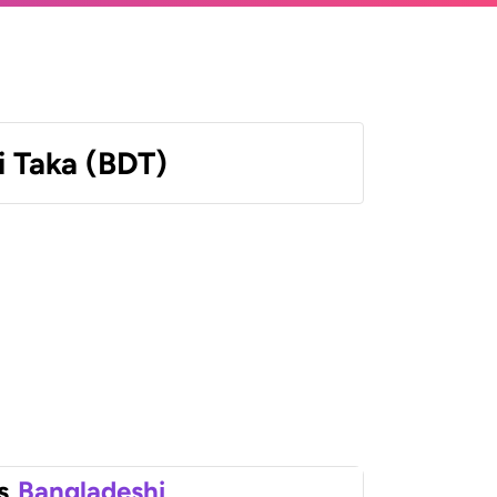
 Taka (BDT)
s
Bangladeshi