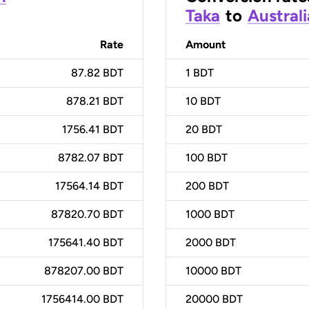
Taka
to
Australi
Rate
Amount
87.82 BDT
1
BDT
878.21 BDT
10
BDT
1756.41 BDT
20
BDT
8782.07 BDT
100
BDT
17564.14 BDT
200
BDT
87820.70 BDT
1000
BDT
175641.40 BDT
2000
BDT
878207.00 BDT
10000
BDT
1756414.00 BDT
20000
BDT