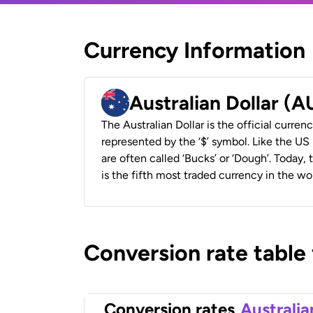
Currency Information
Australian Dollar (
The Australian Dollar is the official currenc
represented by the ‘$’ symbol. Like the US D
are often called ‘Bucks’ or ‘Dough’. Today,
is the fifth most traded currency in the wor
Conversion rate table
Conversion rates
Australia