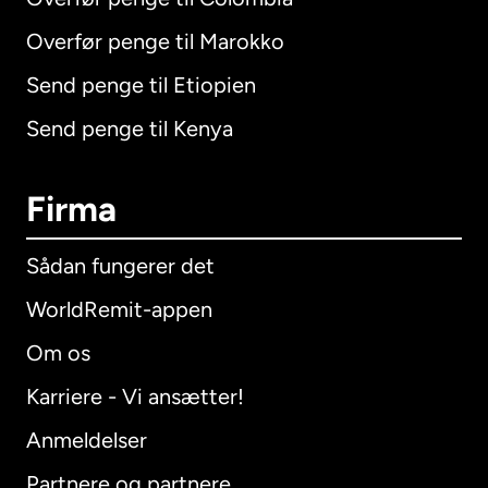
Overfør penge til Marokko
Send penge til Etiopien
Send penge til Kenya
Firma
Sådan fungerer det
WorldRemit-appen
Om os
Karriere - Vi ansætter!
Anmeldelser
Partnere og partnere