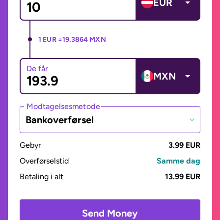
EUR
1 EUR =
19.3864 MXN
De får
MXN
Modtagelsesmetode
Bankoverførsel
Gebyr
3.99 EUR
Overførselstid
Samme dag
Betaling i alt
13.99 EUR
Send Money