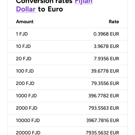
Conversion rates
Fijian
Dollar
to
Euro
Amount
Rate
1
FJD
0.3968 EUR
10
FJD
3.9678 EUR
20
FJD
7.9356 EUR
100
FJD
39.6778 EUR
200
FJD
79.3556 EUR
1000
FJD
396.7782 EUR
2000
FJD
793.5563 EUR
10000
FJD
3967.7816 EUR
20000
FJD
7935.5632 EUR