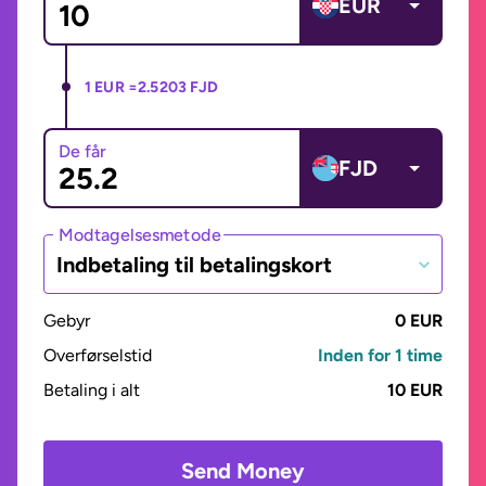
EUR
1 EUR =
2.5203 FJD
De får
FJD
Modtagelsesmetode
Indbetaling til betalingskort
Gebyr
0 EUR
Overførselstid
Inden for 1 time
Betaling i alt
10 EUR
Send Money