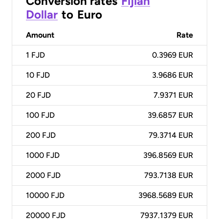
Conversion rates
Fijian
Dollar
to
Euro
Amount
Rate
1
FJD
0.3969 EUR
10
FJD
3.9686 EUR
20
FJD
7.9371 EUR
100
FJD
39.6857 EUR
200
FJD
79.3714 EUR
1000
FJD
396.8569 EUR
2000
FJD
793.7138 EUR
10000
FJD
3968.5689 EUR
20000
FJD
7937.1379 EUR