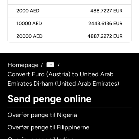
2000
AED
488.7227 EUR
10000
AED
2443.6136 EUR
20000
AED
4887.2272 EUR
Homepage
/
/
Convert Euro (Austria) to United Arab
Emirates Dirham (United Arab Emirates)
Send penge online
Overfør penge til Nigeria
Overfør penge til Filippinerne