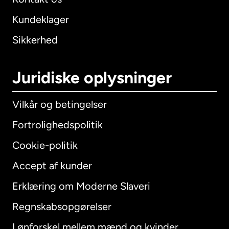
Kundeklager
Sikkerhed
Juridiske oplysninger
Vilkår og betingelser
Fortrolighedspolitik
Cookie-politik
Accept af kunder
Erklæring om Moderne Slaveri
International
English
Regnskabsopgørelser
Lønforskel mellem mænd og kvinder