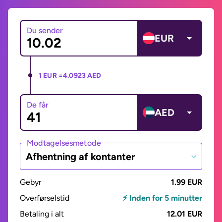
Du sender
EUR
1 EUR =
4.0923 AED
De får
AED
Modtagelsesmetode
Afhentning af kontanter
Gebyr
1.99 EUR
Overførselstid
⚡ Inden for 5 minutter
Betaling i alt
12.01 EUR