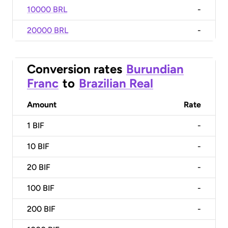
10000 BRL
-
20000 BRL
-
Conversion rates
Burundian
Franc
to
Brazilian Real
Amount
Rate
1
BIF
-
10
BIF
-
20
BIF
-
100
BIF
-
200
BIF
-