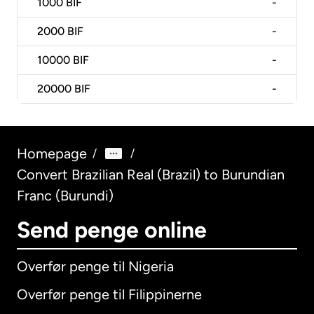
1000
BIF
-
2000
BIF
-
10000
BIF
-
20000
BIF
-
Homepage
/
/
Convert Brazilian Real (Brazil) to Burundian
Franc (Burundi)
Send penge online
Overfør penge til Nigeria
Overfør penge til Filippinerne