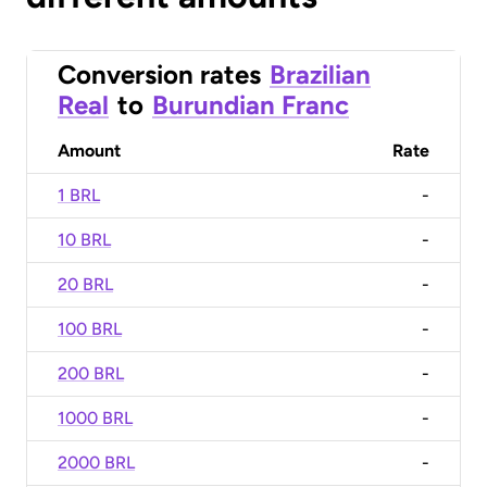
Conversion rates
Brazilian
Real
to
Burundian Franc
Amount
Rate
1 BRL
-
10 BRL
-
20 BRL
-
100 BRL
-
200 BRL
-
1000 BRL
-
2000 BRL
-