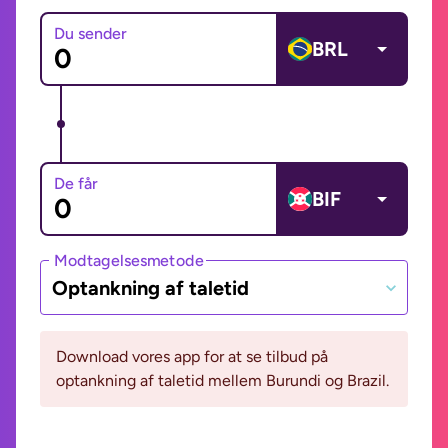
Du sender
BRL
De får
BIF
Modtagelsesmetode
Optankning af taletid
Download vores app for at se tilbud på
optankning af taletid mellem Burundi og Brazil.