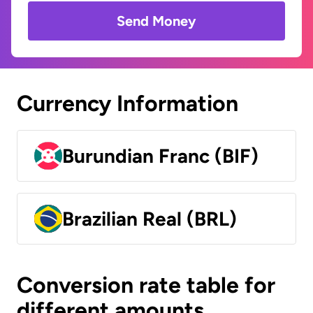
Send Money
Currency Information
Burundian Franc (BIF)
Brazilian Real (BRL)
Conversion rate table for
different amounts