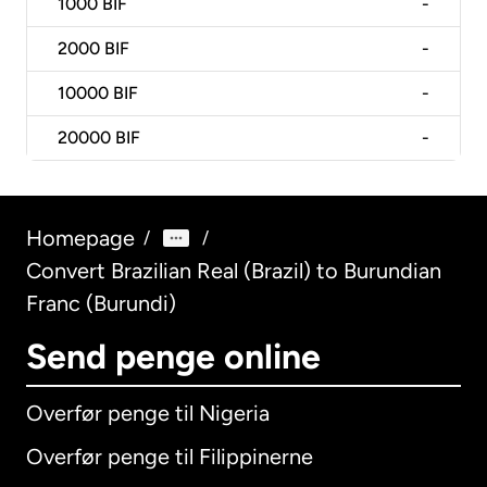
1000
BIF
-
2000
BIF
-
10000
BIF
-
20000
BIF
-
Homepage
/
/
Convert Brazilian Real (Brazil) to Burundian
Franc (Burundi)
Send penge online
Overfør penge til Nigeria
Overfør penge til Filippinerne