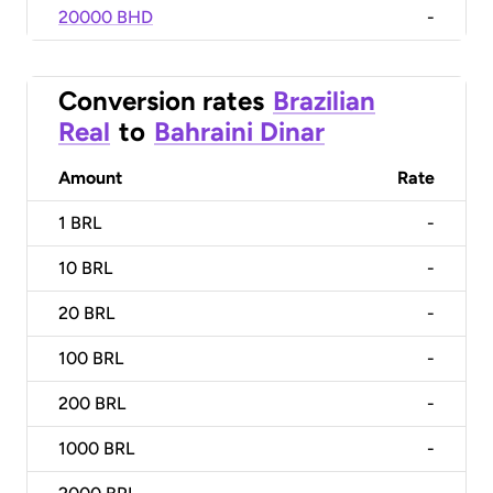
20000 BHD
-
Conversion rates
Brazilian
Real
to
Bahraini Dinar
Amount
Rate
1
BRL
-
10
BRL
-
20
BRL
-
100
BRL
-
200
BRL
-
1000
BRL
-