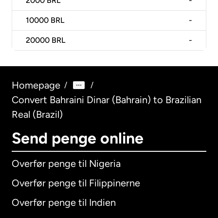
2000
BRL
-
10000
BRL
-
20000
BRL
-
Homepage
/
/
Convert Bahraini Dinar (Bahrain) to Brazilian
Real (Brazil)
Send penge online
Overfør penge til Nigeria
Overfør penge til Filippinerne
Overfør penge til Indien