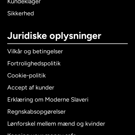
Kundeklager
Sikkerhed
Juridiske oplysninger
Vilkår og betingelser
Fortrolighedspolitik
Cookie-politik
Accept af kunder
Erklæring om Moderne Slaveri
International
English
Regnskabsopgørelser
Lønforskel mellem mænd og kvinder