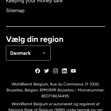
Keeping your money safe
Australien
Sitemap
Canada
English
Canada
Français
Vælg din region
Danmark
Danmark
Frankrig
Holland
WorldRemit Belgium,
Rue du Commerce 31 1000
,
Bruxelles, Belgien. RPM/RPR Bruxelles – Momsnummer:
Malaysia
BE0718634495.
WorldRemit Belgium er autoriseret og reguleret af
New Zealand
National Bank of Belgium (NBB) under belgisk lov om