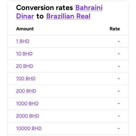
Conversion rates
Bahraini
Dinar
to
Brazilian Real
Amount
Rate
1 BHD
-
10 BHD
-
20 BHD
-
100 BHD
-
200 BHD
-
1000 BHD
-
2000 BHD
-
10000 BHD
-