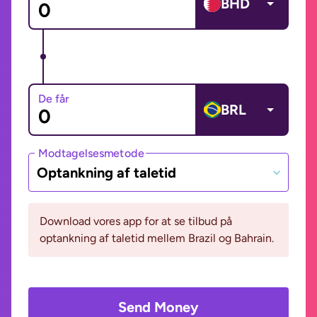
BHD
De får
BRL
Modtagelsesmetode
Optankning af taletid
Download vores app for at se tilbud på
optankning af taletid mellem Brazil og Bahrain.
Send Money