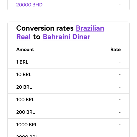
20000 BHD
-
Conversion rates
Brazilian
Real
to
Bahraini Dinar
Amount
Rate
1
BRL
-
10
BRL
-
20
BRL
-
100
BRL
-
200
BRL
-
1000
BRL
-