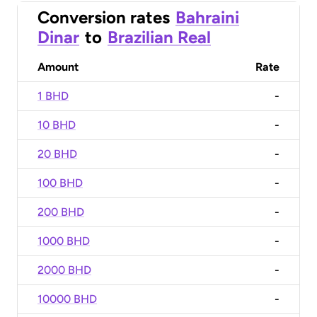
Conversion rates
Bahraini
Dinar
to
Brazilian Real
Amount
Rate
1 BHD
-
10 BHD
-
20 BHD
-
100 BHD
-
200 BHD
-
1000 BHD
-
2000 BHD
-
10000 BHD
-