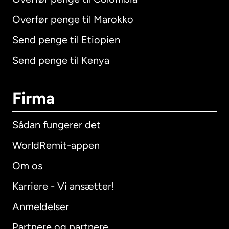
Overfør penge til Marokko
Send penge til Etiopien
Send penge til Kenya
Firma
Sådan fungerer det
WorldRemit-appen
Om os
Karriere - Vi ansætter!
Anmeldelser
Partnere og partnere