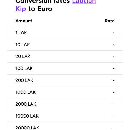
Conversion rates
Laotian
Kip
to
Euro
Amount
Rate
1
LAK
-
10
LAK
-
20
LAK
-
100
LAK
-
200
LAK
-
1000
LAK
-
2000
LAK
-
10000
LAK
-
20000
LAK
-