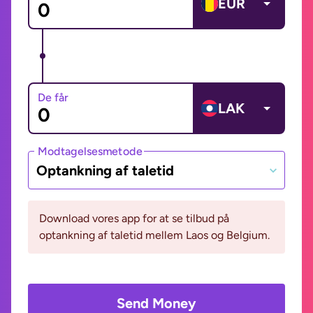
EUR
De får
LAK
Modtagelsesmetode
Optankning af taletid
Download vores app for at se tilbud på
optankning af taletid mellem Laos og Belgium.
Send Money