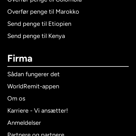
Overfør penge til Marokko
Send penge til Etiopien
Send penge til Kenya
Firma
Sådan fungerer det
WorldRemit-appen
Om os
Karriere - Vi ansætter!
Anmeldelser
Partnere og partnere