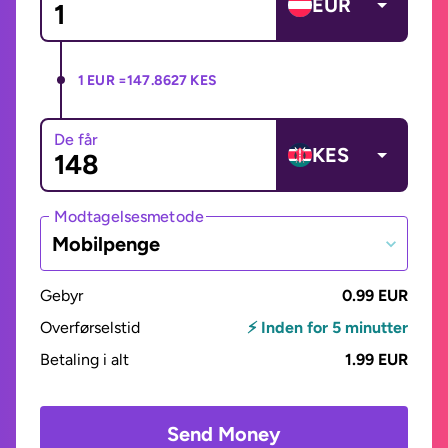
EUR
1 EUR =
147.8627 KES
De får
KES
Modtagelsesmetode
Mobilpenge
Gebyr
0.99 EUR
Overførselstid
⚡ Inden for 5 minutter
Betaling i alt
1.99 EUR
Send Money