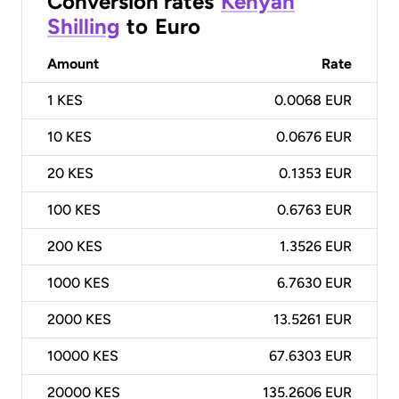
Conversion rates
Kenyan
Shilling
to
Euro
Amount
Rate
1
KES
0.0068 EUR
10
KES
0.0676 EUR
20
KES
0.1353 EUR
100
KES
0.6763 EUR
200
KES
1.3526 EUR
1000
KES
6.7630 EUR
2000
KES
13.5261 EUR
10000
KES
67.6303 EUR
20000
KES
135.2606 EUR