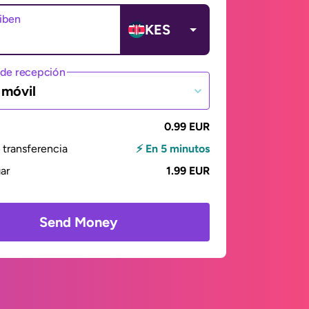
ciben
KES
de recepción
 móvil
0.99 EUR
transferencia
⚡ En 5 minutos
gar
1.99 EUR
Send Money