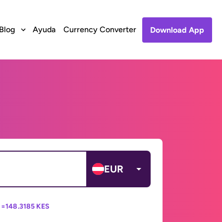
Blog
Ayuda
Currency Converter
Download App
EUR
 =
148.3185 KES