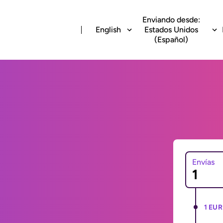
Enviando desde:
English
Estados Unidos
(Español)
Envías
1 EUR