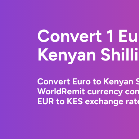
Convert 1 Eu
Kenyan Shill
Convert Euro to Kenyan S
WorldRemit currency conv
EUR to KES exchange rate