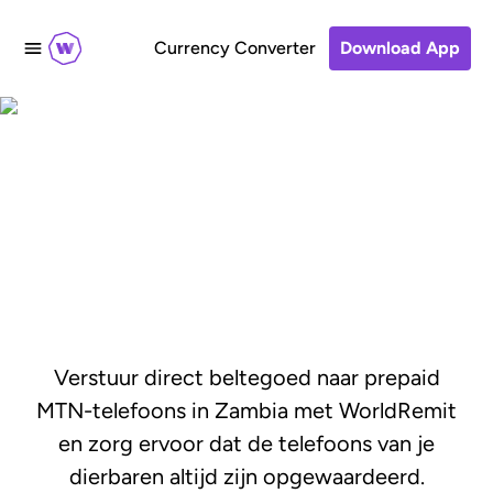
Currency Converter
Download App
Direct MTN-beltegoed
versturen naar Zambia
Verstuur direct beltegoed naar prepaid
MTN-telefoons in Zambia met WorldRemit
en zorg ervoor dat de telefoons van je
dierbaren altijd zijn opgewaardeerd.