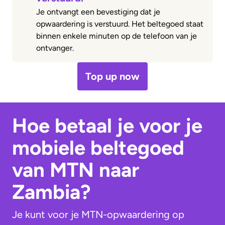
Je ontvangt een bevestiging dat je
opwaardering is verstuurd. Het beltegoed staat
binnen enkele minuten op de telefoon van je
ontvanger.
Top up now
Hoe betaal je voor je
mobiele beltegoed
van MTN naar
Zambia?
Je kunt voor je MTN-opwaardering op