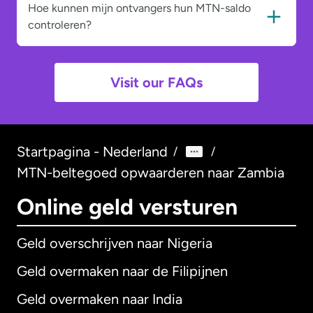
Hoe kunnen mijn ontvangers hun MTN-saldo
controleren?
Visit our FAQs
Startpagina - Nederland
/
/
MTN-beltegoed opwaarderen naar Zambia
Online geld versturen
Geld overschrijven naar Nigeria
Geld overmaken naar de Filipijnen
Geld overmaken naar India