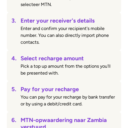
selecteer MTN.
3.
Enter your receiver's details
Enter and confirm your recipient's mobile
number. You can also directly import phone
contacts.
4.
Select recharge amount
Pick a top up amount from the options you'll
be presented with.
5.
Pay for your recharge
You can pay for your recharge by bank transfer
or by using a debit/credit card.
6.
MTN-opwaardering naar Zambia
verstuurd.