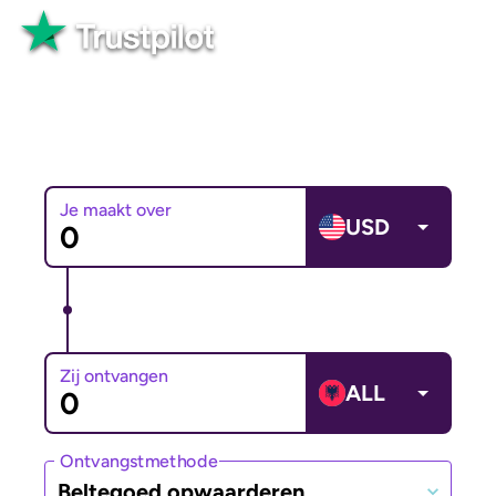
Goed
Meer dan 82.565 beoordelingen
Je maakt over
USD
Zij ontvangen
ALL
Ontvangstmethode
Beltegoed opwaarderen