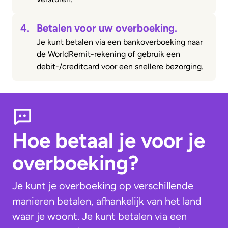
4.
Betalen voor uw overboeking.
Je kunt betalen via een bankoverboeking naar
de WorldRemit-rekening of gebruik een
debit-/creditcard voor een snellere bezorging.
Hoe betaal je voor je
overboeking?
Je kunt je overboeking op verschillende
manieren betalen, afhankelijk van het land
waar je woont. Je kunt betalen via een