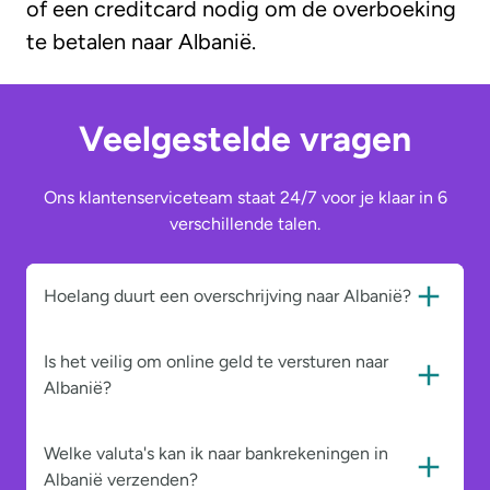
of een creditcard nodig om de overboeking
te betalen naar Albanië.
Veelgestelde vragen
Ons klantenserviceteam staat 24/7 voor je klaar in 6
verschillende talen.
Hoelang duurt een overschrijving naar Albanië?
Is het veilig om online geld te versturen naar
Albanië?
Welke valuta's kan ik naar bankrekeningen in
Albanië verzenden?