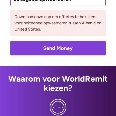
Download onze app om offertes te bekijken
voor beltegoed opwaarderen tussen Albanië en
United States.
Send Money
Waarom voor WorldRemit
kiezen?