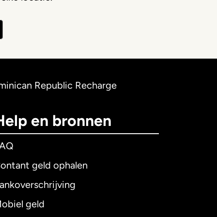
minican Republic Recharge
Help en bronnen
FAQ
ontant geld ophalen
ankoverschrijving
obiel geld