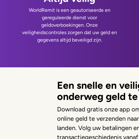
WorldRemit is een geautoriseerde en
gereguleerde dienst voor
geldoverboekingen. Onze
veiligheidscontroles zorgen dat uw geld en
gegevens altijd beveiligd zijn.
Een snelle en vei
onderweg geld te
Download gratis onze app om
online geld te verzenden naa
landen. Volg uw betalingen e
transactiegeschiedenis vanaf 