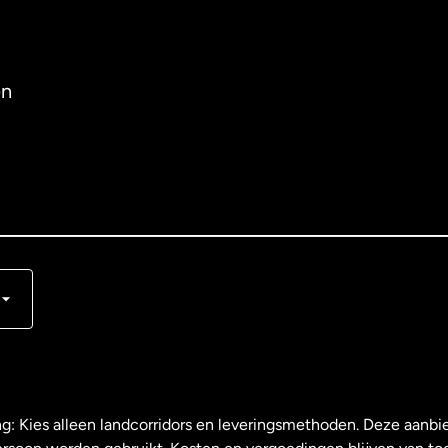
en
s
ng: Kies alleen landcorridors en leveringsmethoden. Deze aanbie