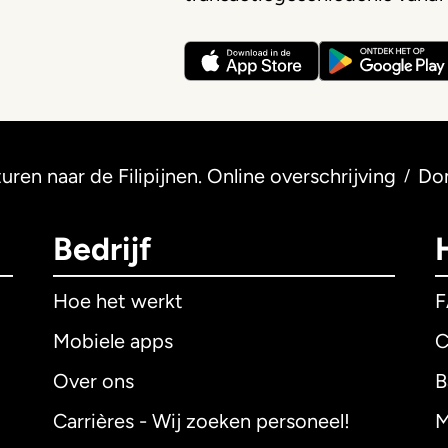
uren naar de Filipijnen. Online overschrijving
Do
/
Bedrijf
Hoe het werkt
Mobiele apps
C
Over ons
B
Carrières - Wij zoeken personeel!
M