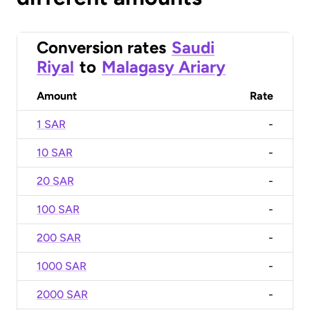
Conversion rates
Saudi
Riyal
to
Malagasy Ariary
Amount
Rate
1 SAR
-
10 SAR
-
20 SAR
-
100 SAR
-
200 SAR
-
1000 SAR
-
2000 SAR
-