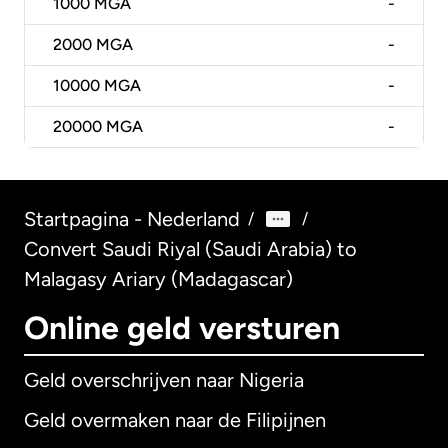
1000
MGA
-
2000
MGA
-
10000
MGA
-
20000
MGA
-
Startpagina - Nederland
/
/
Convert Saudi Riyal (Saudi Arabia) to
Malagasy Ariary (Madagascar)
Online geld versturen
Geld overschrijven naar Nigeria
Geld overmaken naar de Filipijnen