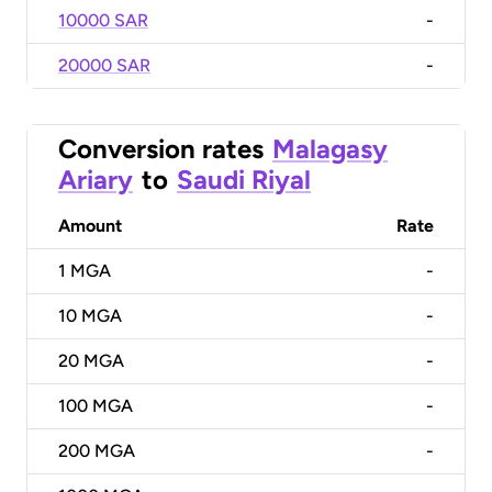
10000 SAR
-
20000 SAR
-
Conversion rates
Malagasy
Ariary
to
Saudi Riyal
Amount
Rate
1
MGA
-
10
MGA
-
20
MGA
-
100
MGA
-
200
MGA
-