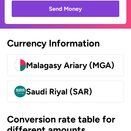
Send Money
Currency Information
Malagasy Ariary (MGA)
Saudi Riyal (SAR)
Conversion rate table for
different amounts