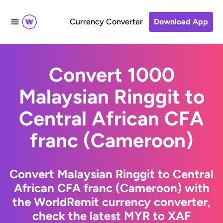
Currency Converter
Download App
Convert 1000
Malaysian Ringgit to
Central African CFA
franc (Cameroon)
Convert Malaysian Ringgit to Central
African CFA franc (Cameroon) with
the WorldRemit currency converter,
check the latest MYR to XAF