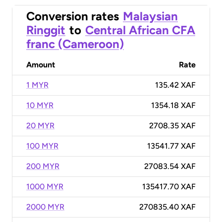
Conversion rates
Malaysian
Ringgit
to
Central African CFA
franc (Cameroon)
Amount
Rate
1 MYR
135.42 XAF
10 MYR
1354.18 XAF
20 MYR
2708.35 XAF
100 MYR
13541.77 XAF
200 MYR
27083.54 XAF
1000 MYR
135417.70 XAF
2000 MYR
270835.40 XAF