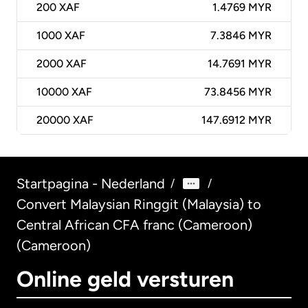
200
XAF
1.4769 MYR
1000
XAF
7.3846 MYR
2000
XAF
14.7691 MYR
10000
XAF
73.8456 MYR
20000
XAF
147.6912 MYR
Startpagina - Nederland
/
/
Convert Malaysian Ringgit (Malaysia) to
Central African CFA franc (Cameroon)
(Cameroon)
Online geld versturen