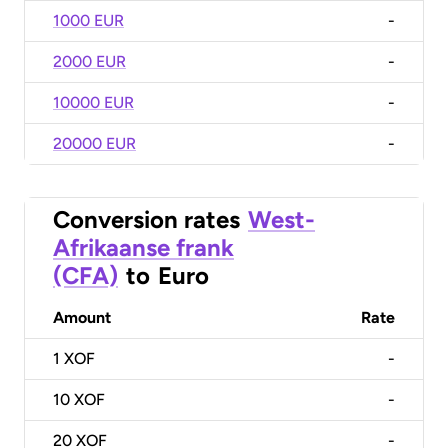
1000 EUR
-
2000 EUR
-
10000 EUR
-
20000 EUR
-
Conversion rates
West-
Afrikaanse frank
(CFA)
to
Euro
Amount
Rate
1
XOF
-
10
XOF
-
20
XOF
-