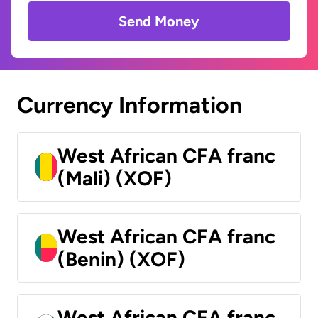
Send Money
Currency Information
West African CFA franc
(Mali) (XOF)
West African CFA franc
(Benin) (XOF)
West African CFA franc