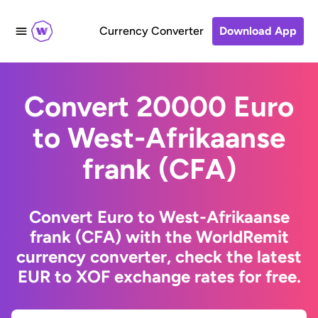
Currency Converter
Download App
Convert 20000 Euro
to West-Afrikaanse
frank (CFA)
Convert Euro to West-Afrikaanse
frank (CFA) with the WorldRemit
currency converter, check the latest
EUR to XOF exchange rates for free.