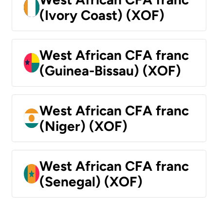
(Ivory Coast) (XOF)
West African CFA franc
(Guinea-Bissau) (XOF)
West African CFA franc
(Niger) (XOF)
West African CFA franc
(Senegal) (XOF)