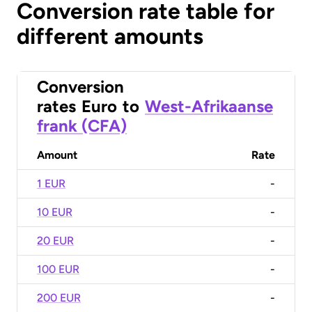
Conversion rate table for
different amounts
Conversion
rates
Euro
to
West-Afrikaanse
frank (CFA)
Amount
Rate
1 EUR
-
10 EUR
-
20 EUR
-
100 EUR
-
200 EUR
-