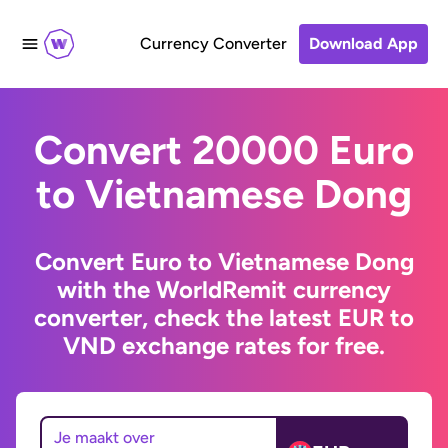
Currency Converter
Download App
Convert 20000 Euro
to Vietnamese Dong
Convert Euro to Vietnamese Dong
with the WorldRemit currency
converter, check the latest EUR to
VND exchange rates for free.
Je maakt over