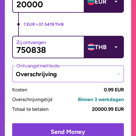
EUR
1 EUR =
37.5419 THB
Zij ontvangen
THB
Ontvangstmethode
Overschrijving
Kosten
0.99 EUR
Overschrijvingstijd
Binnen 3 werkdagen
Totaal te betalen
20000.99 EUR
Send Money