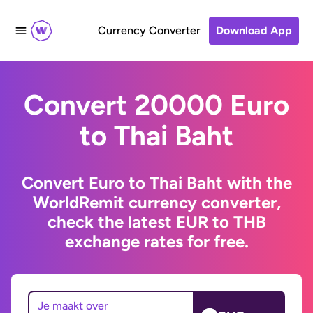
Currency Converter
Download App
Convert 20000 Euro
to Thai Baht
Convert Euro to Thai Baht with the
WorldRemit currency converter,
check the latest EUR to THB
exchange rates for free.
Je maakt over