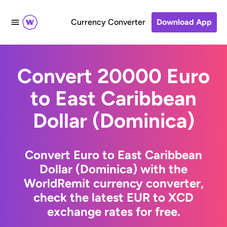
Currency Converter
Download App
Convert 20000 Euro
to East Caribbean
Dollar (Dominica)
Convert Euro to East Caribbean
Dollar (Dominica) with the
WorldRemit currency converter,
check the latest EUR to XCD
exchange rates for free.