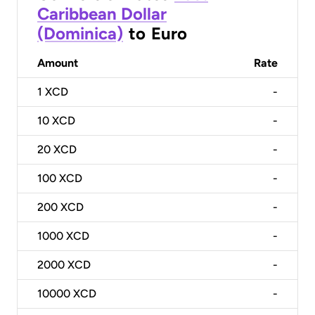
Caribbean Dollar
(Dominica)
to
Euro
Amount
Rate
1
XCD
-
10
XCD
-
20
XCD
-
100
XCD
-
200
XCD
-
1000
XCD
-
2000
XCD
-
10000
XCD
-