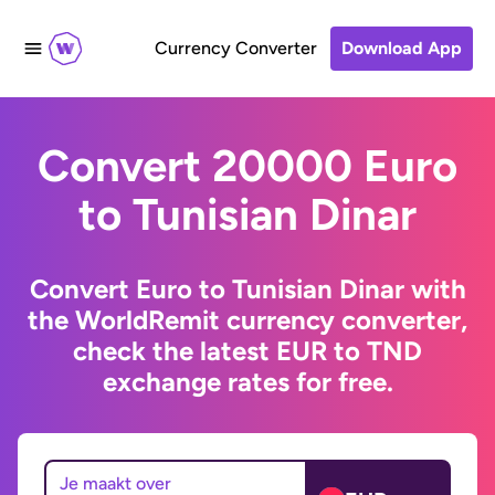
Currency Converter
Download App
Convert 20000 Euro
to Tunisian Dinar
Convert Euro to Tunisian Dinar with
the WorldRemit currency converter,
check the latest EUR to TND
exchange rates for free.
Je maakt over