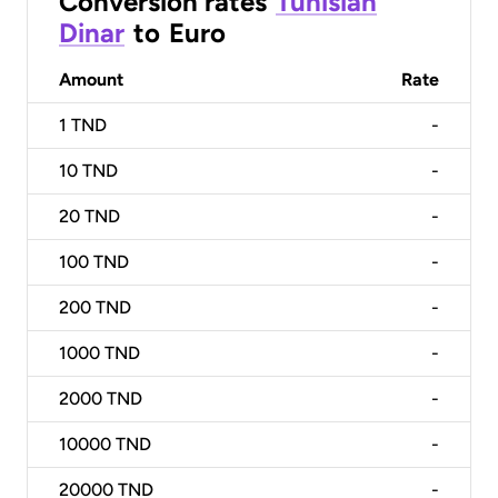
Conversion rates
Tunisian
Dinar
to
Euro
Amount
Rate
1
TND
-
10
TND
-
20
TND
-
100
TND
-
200
TND
-
1000
TND
-
2000
TND
-
10000
TND
-
20000
TND
-