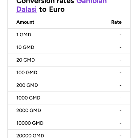
Conversion rates
Gambian
Dalasi
to
Euro
Amount
Rate
1
GMD
-
10
GMD
-
20
GMD
-
100
GMD
-
200
GMD
-
1000
GMD
-
2000
GMD
-
10000
GMD
-
20000
GMD
-