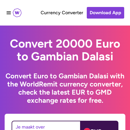
Currency Converter
Download App
Convert 20000 Euro
to Gambian Dalasi
Convert Euro to Gambian Dalasi with
the WorldRemit currency converter,
check the latest EUR to GMD
exchange rates for free.
Je maakt over