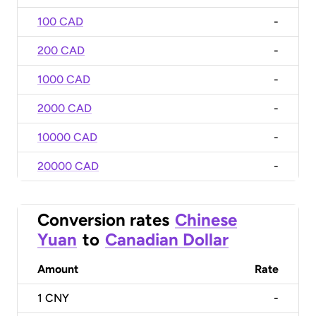
100 CAD
-
200 CAD
-
1000 CAD
-
2000 CAD
-
10000 CAD
-
20000 CAD
-
Conversion rates
Chinese
Yuan
to
Canadian Dollar
Amount
Rate
1
CNY
-