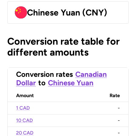
Chinese Yuan (CNY)
Conversion rate table for
different amounts
Conversion rates
Canadian
Dollar
to
Chinese Yuan
Amount
Rate
1 CAD
-
10 CAD
-
20 CAD
-