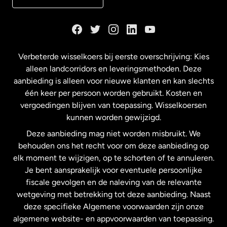
Duitsland
Frankrijk
Verbeterde wisselkoers bij eerste overschrijving: Kies
alleen landcorridors en leveringsmethoden. Deze
Maleisië
aanbieding is alleen voor nieuwe klanten en kan slechts
één keer per persoon worden gebruikt. Kosten en
vergoedingen blijven van toepassing. Wisselkoersen
Nederland
kunnen worden gewijzigd.
Deze aanbieding mag niet worden misbruikt. We
Nieuw-Zeeland
behouden ons het recht voor om deze aanbieding op
elk moment te wijzigen, op te schorten of te annuleren.
Je bent aansprakelijk voor eventuele persoonlijke
Spanje
fiscale gevolgen en de naleving van de relevante
wetgeving met betrekking tot deze aanbieding. Naast
Verenigd Koninkrijk
deze specifieke Algemene voorwaarden zijn onze
algemene website- en appvoorwaarden van toepassing.